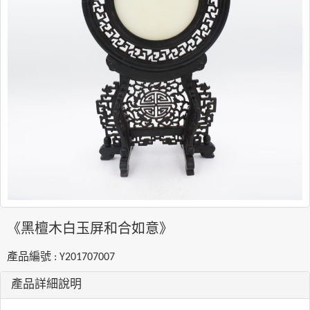
《黑檀木白玉屏和合如意》
產品編號 :
Y201707007
產品詳細說明